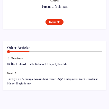
Author
Fatma Yılmaz
Follow Me
Other Articles
Previous
13 İlin Dolandırıcılık Kabusu Ortaya Çıkarıldı
Next
Türkiye ve Almanya Arasındaki ‘Sınır Dışı’ Tartışması: Geri Gönderim
Süreci Başladı mı?