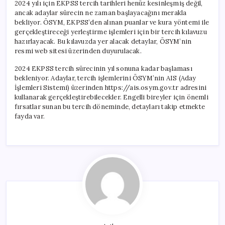
2024 yılı için EKPSS tercih tarihleri henüz kesinleşmiş değil,
ancak adaylar sürecin ne zaman başlayacağını merakla
bekliyor. ÖSYM, EKPSS’den alınan puanlar ve kura yöntemi ile
gerçekleştireceği yerleştirme işlemleri için bir tercih kılavuzu
hazırlayacak. Bu kılavuzda yer alacak detaylar, ÖSYM’nin
resmi web sitesi üzerinden duyurulacak.
2024 EKPSS tercih sürecinin yıl sonuna kadar başlaması
bekleniyor. Adaylar, tercih işlemlerini ÖSYM’nin AIS (Aday
İşlemleri Sistemi) üzerinden https://ais.osym.gov.tr adresini
kullanarak gerçekleştirebilecekler. Engelli bireyler için önemli
fırsatlar sunan bu tercih döneminde, detayları takip etmekte
fayda var.