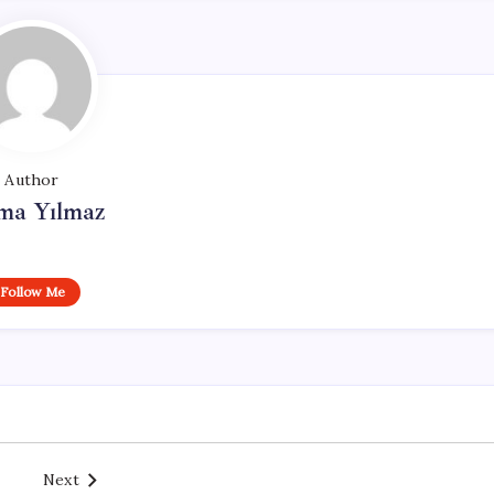
Author
ma Yılmaz
Follow Me
Next