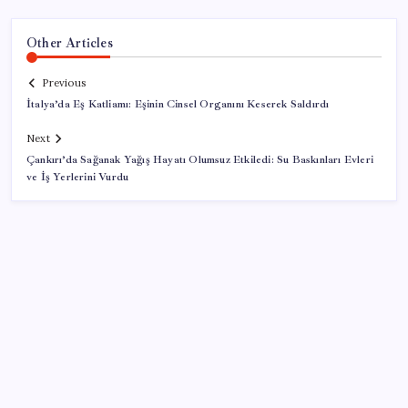
Other Articles
Previous
İtalya’da Eş Katliamı: Eşinin Cinsel Organını Keserek Saldırdı
Next
Çankırı’da Sağanak Yağış Hayatı Olumsuz Etkiledi: Su Baskınları Evleri
ve İş Yerlerini Vurdu
SON YAZILAR