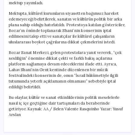
mektup yayımladı.
Mektupta, kültürel kurumların siyasetten bağımsız hareket
edemeyeceği belirtilerek, sanatın ve kültürün politik bir arka
plana sahip olduğu hatırlatıldı. Protestoya katılan göstericiler,
Bozar’ın önünde toplanarak Shani’nin konserinin iptal
edilmesini talep etti ve sanatçılar ile kültürel çalışanların
uluslararası boykot çağrılarına dikkat çekmelerini istedi.
Bozar Sanat Merkezi, gelen protestolara yanıt vererek, “çok
sesliliğin” önemine dikkat çekti ve farklı bakış açılarına
platform sağlamaya devam edeceklerini ifade etti. Ayrıca,
Lahav Shani’nin Gent kentinde düzenlenen bir müzik
festivalindeki konserinin de, onun “İsrail hükümetiyle ilgili
tutumunda yeterli açıklamanın olmaması” sebebiyle iptal
edildiği belirtildi.
Bu olaylar, kültür ve sanat etkinliklerinin politik meselelerle
nasıl iç içe geçtiğine dair tartışmaları da beraberinde
getiriyor. Kaynak: AA / Selen Valente Rasquinho Yazar: Yusuf
Arslan