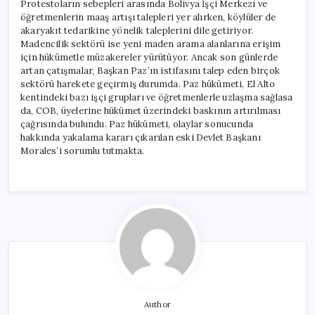
Protestoların sebepleri arasında Bolivya İşçi Merkezi ve
öğretmenlerin maaş artışı talepleri yer alırken, köylüler de
akaryakıt tedarikine yönelik taleplerini dile getiriyor.
Madencilik sektörü ise yeni maden arama alanlarına erişim
için hükümetle müzakereler yürütüyor. Ancak son günlerde
artan çatışmalar, Başkan Paz’ın istifasını talep eden birçok
sektörü harekete geçirmiş durumda. Paz hükümeti, El Alto
kentindeki bazı işçi grupları ve öğretmenlerle uzlaşma sağlasa
da, COB, üyelerine hükümet üzerindeki baskının artırılması
çağrısında bulundu. Paz hükümeti, olaylar sonucunda
hakkında yakalama kararı çıkarılan eski Devlet Başkanı
Morales’i sorumlu tutmakta.
Author