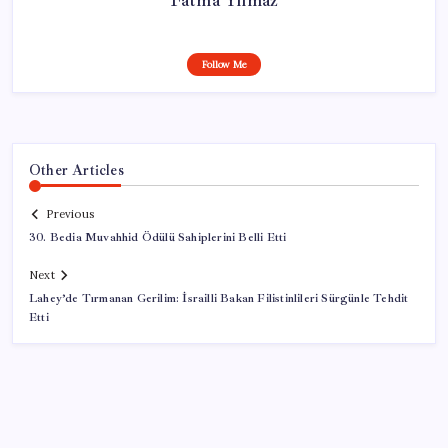
Follow Me
Other Articles
Previous
30. Bedia Muvahhid Ödülü Sahiplerini Belli Etti
Next
Lahey’de Tırmanan Gerilim: İsrailli Bakan Filistinlileri Sürgünle Tehdit
Etti