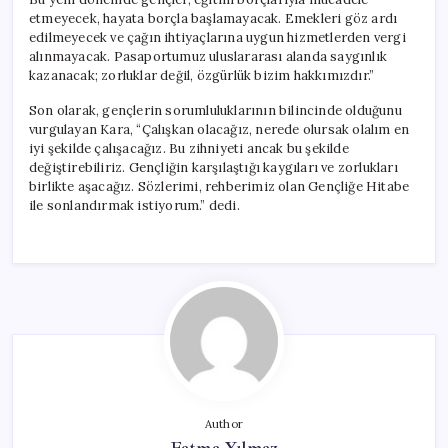
etmeyecek, hayata borçla başlamayacak. Emekleri göz ardı
edilmeyecek ve çağın ihtiyaçlarına uygun hizmetlerden vergi
alınmayacak. Pasaportumuz uluslararası alanda saygınlık
kazanacak; zorluklar değil, özgürlük bizim hakkımızdır.”
Son olarak, gençlerin sorumluluklarının bilincinde olduğunu
vurgulayan Kara, “Çalışkan olacağız, nerede olursak olalım en
iyi şekilde çalışacağız. Bu zihniyeti ancak bu şekilde
değiştirebiliriz. Gençliğin karşılaştığı kaygıları ve zorlukları
birlikte aşacağız. Sözlerimi, rehberimiz olan Gençliğe Hitabe
ile sonlandırmak istiyorum.” dedi.
Author
Fatma Yılmaz