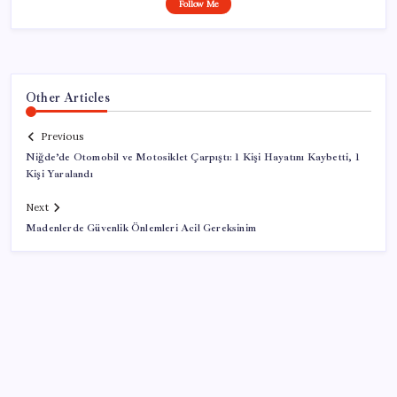
Follow Me
Other Articles
Previous
Niğde’de Otomobil ve Motosiklet Çarpıştı: 1 Kişi Hayatını Kaybetti, 1
Kişi Yaralandı
Next
Madenlerde Güvenlik Önlemleri Acil Gereksinim