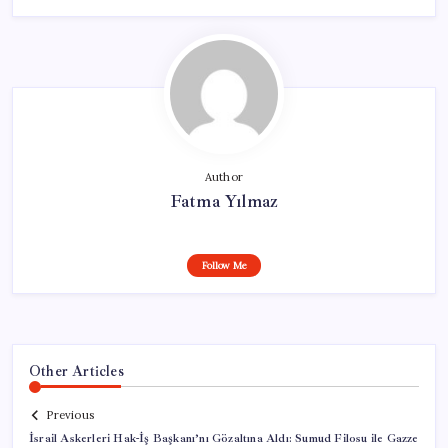
Author
Fatma Yılmaz
Follow Me
Other Articles
Previous
İsrail Askerleri Hak-İş Başkanı’nı Gözaltına Aldı: Sumud Filosu ile Gazze