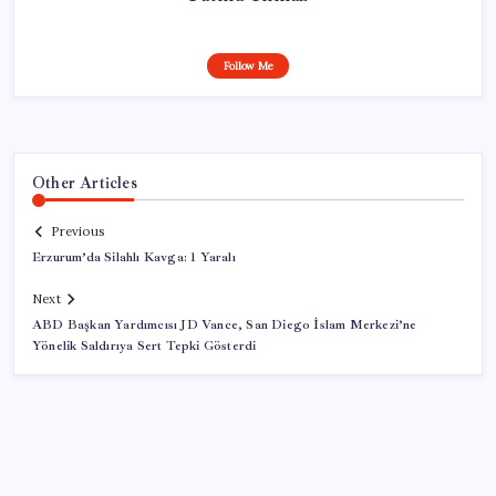
Follow Me
Other Articles
Previous
Erzurum’da Silahlı Kavga: 1 Yaralı
Next
ABD Başkan Yardımcısı JD Vance, San Diego İslam Merkezi’ne
Yönelik Saldırıya Sert Tepki Gösterdi