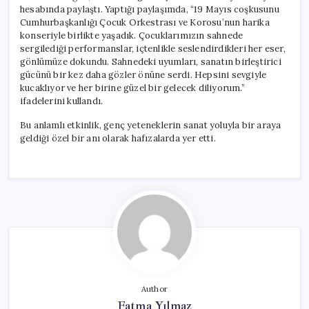
Geldi
hesabında paylaştı. Yaptığı paylaşımda, “19 Mayıs coşkusunu
için
Cumhurbaşkanlığı Çocuk Orkestrası ve Korosu’nun harika
konseriyle birlikte yaşadık. Çocuklarımızın sahnede
sergilediği performanslar, içtenlikle seslendirdikleri her eser,
gönlümüze dokundu. Sahnedeki uyumları, sanatın birleştirici
gücünü bir kez daha gözler önüne serdi. Hepsini sevgiyle
kucaklıyor ve her birine güzel bir gelecek diliyorum.”
ifadelerini kullandı.
Bu anlamlı etkinlik, genç yeteneklerin sanat yoluyla bir araya
geldiği özel bir anı olarak hafızalarda yer etti.
Author
Fatma Yılmaz