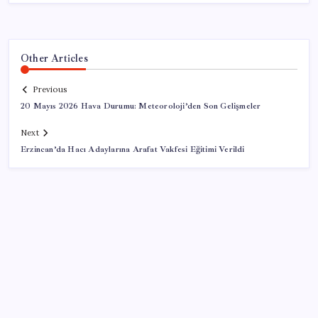
Other Articles
Previous
20 Mayıs 2026 Hava Durumu: Meteoroloji’den Son Gelişmeler
Next
Erzincan’da Hacı Adaylarına Arafat Vakfesi Eğitimi Verildi
SON YAZILAR