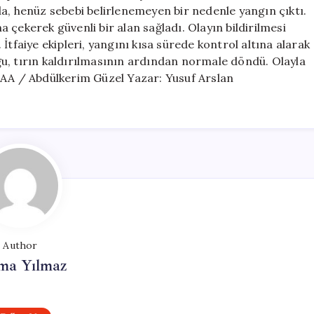
Alındı
a, henüz sebebi belirlenemeyen bir nedenle yangın çıktı.
için
 çekerek güvenli bir alan sağladı. Olayın bildirilmesi
. İtfaiye ekipleri, yangını kısa sürede kontrol altına alarak
u, tırın kaldırılmasının ardından normale döndü. Olayla
ak: AA / Abdülkerim Güzel Yazar: Yusuf Arslan
Author
ma Yılmaz