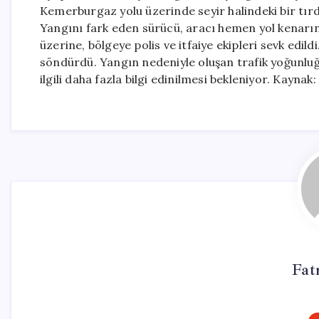
Kemerburgaz yolu üzerinde seyir halindeki bir tırd
Yangını fark eden sürücü, aracı hemen yol kenarına
üzerine, bölgeye polis ve itfaiye ekipleri sevk edildi
söndürdü. Yangın nedeniyle oluşan trafik yoğunluğ
ilgili daha fazla bilgi edinilmesi bekleniyor. Kayn
Fat