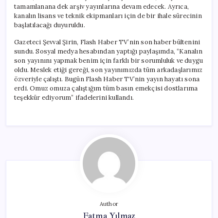
için
tamamlanana dek arşiv yayınlarına devam edecek. Ayrıca,
kanalın lisans ve teknik ekipmanları için de bir ihale sürecinin
başlatılacağı duyuruldu.
Gazeteci Şevval Şirin, Flash Haber TV’nin son haber bültenini
sundu. Sosyal medya hesabından yaptığı paylaşımda, “Kanalın
son yayınını yapmak benim için farklı bir sorumluluk ve duygu
oldu. Meslek etiği gereği, son yayınımızda tüm arkadaşlarımız
özveriyle çalıştı. Bugün Flash Haber TV’nin yayın hayatı sona
erdi. Omuz omuza çalıştığım tüm basın emekçisi dostlarıma
teşekkür ediyorum” ifadelerini kullandı.
Author
Fatma Yılmaz