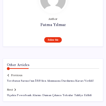
Author
Fatma Yılmaz
Follow Me
Other Articles
Previous
Yerebatan Sarnıcı’nın İBB’den Alınmasına Durdurma Kararı Verildi!
Next
Uçakta Powerbank Alarmı: Duman Çıkınca Yolcular Tahliye Edildi