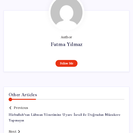
Author
Fatma Yılmaz
Follow Me
Other Articles
Previous
Hizbullah’tan Lübnan Yönetimine Uyarı: İsrail ile Doğrudan Müzakere
Yapmayın
Next