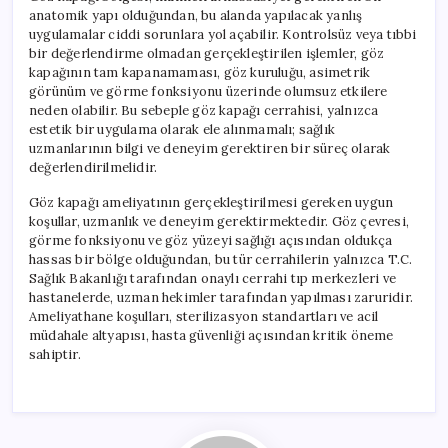
anatomik yapı olduğundan, bu alanda yapılacak yanlış
uygulamalar ciddi sorunlara yol açabilir. Kontrolsüz veya tıbbi
bir değerlendirme olmadan gerçekleştirilen işlemler, göz
kapağının tam kapanamaması, göz kuruluğu, asimetrik
görünüm ve görme fonksiyonu üzerinde olumsuz etkilere
neden olabilir. Bu sebeple göz kapağı cerrahisi, yalnızca
estetik bir uygulama olarak ele alınmamalı; sağlık
uzmanlarının bilgi ve deneyim gerektiren bir süreç olarak
değerlendirilmelidir.
Göz kapağı ameliyatının gerçekleştirilmesi gereken uygun
koşullar, uzmanlık ve deneyim gerektirmektedir. Göz çevresi,
görme fonksiyonu ve göz yüzeyi sağlığı açısından oldukça
hassas bir bölge olduğundan, bu tür cerrahilerin yalnızca T.C.
Sağlık Bakanlığı tarafından onaylı cerrahi tıp merkezleri ve
hastanelerde, uzman hekimler tarafından yapılması zaruridir.
Ameliyathane koşulları, sterilizasyon standartları ve acil
müdahale altyapısı, hasta güvenliği açısından kritik öneme
sahiptir.