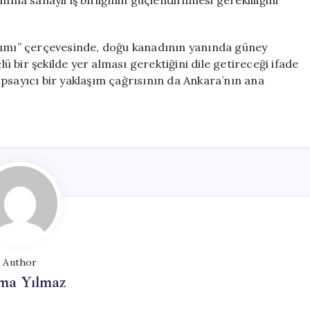
nma sanayii iş birliğinin güçlendirilmesi gerekliliğini
aşımı” çerçevesinde, doğu kanadının yanında güney
 bir şekilde yer alması gerektiğini dile getireceği ifade
psayıcı bir yaklaşım çağrısının da Ankara’nın ana
Author
ma Yılmaz