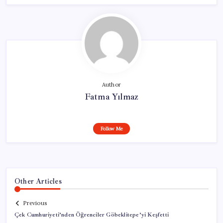
Author
Fatma Yılmaz
Follow Me
Other Articles
Previous
Çek Cumhuriyeti’nden Öğrenciler Göbeklitepe’yi Keşfetti