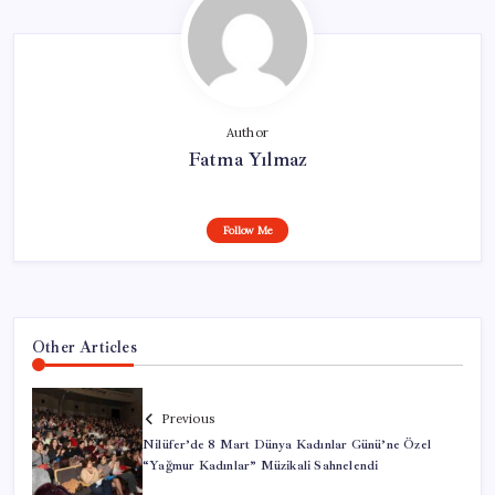
Author
Fatma Yılmaz
Follow Me
Other Articles
Previous
Nilüfer’de 8 Mart Dünya Kadınlar Günü’ne Özel
“Yağmur Kadınlar” Müzikali Sahnelendi