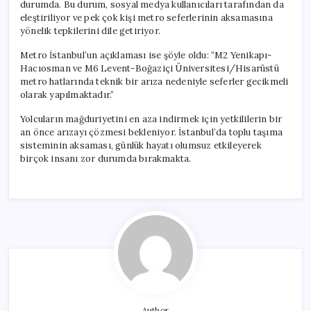
durumda. Bu durum, sosyal medya kullanıcıları tarafından da
eleştiriliyor ve pek çok kişi metro seferlerinin aksamasına
yönelik tepkilerini dile getiriyor.
Metro İstanbul’un açıklaması ise şöyle oldu: “M2 Yenikapı-
Hacıosman ve M6 Levent-Boğaziçi Üniversitesi/Hisarüstü
metro hatlarında teknik bir arıza nedeniyle seferler gecikmeli
olarak yapılmaktadır.”
Yolcuların mağduriyetini en aza indirmek için yetkililerin bir
an önce arızayı çözmesi bekleniyor. İstanbul’da toplu taşıma
sisteminin aksaması, günlük hayatı olumsuz etkileyerek
birçok insanı zor durumda bırakmakta.
Author