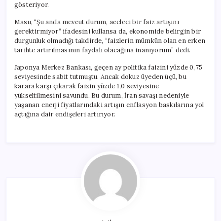
gösteriyor.
Masu, “Şu anda mevcut durum, aceleci bir faiz artışını
gerektirmiyor” ifadesini kullansa da, ekonomide belirgin bir
durgunluk olmadığı takdirde, “faizlerin mümkün olan en erken
tarihte artırılmasının faydalı olacağına inanıyorum” dedi.
Japonya Merkez Bankası, geçen ay politika faizini yüzde 0,75
seviyesinde sabit tutmuştu. Ancak dokuz üyeden üçü, bu
karara karşı çıkarak faizin yüzde 1,0 seviyesine
yükseltilmesini savundu. Bu durum, İran savaşı nedeniyle
yaşanan enerji fiyatlarındaki artışın enflasyon baskılarına yol
açtığına dair endişeleri artırıyor.