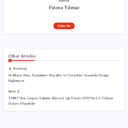
Author
Fatma Yılmaz
Follow Me
Other Articles
Previous
14 Mayıs Burç Yorumları: Hayaller ve Gerçekler Arasında Denge
Sağlanıyor
Next
TSMC’den Çarpıcı Tahmin: Küresel Çip Pazarı 2030’da 1,5 Trilyon
Dolara Ulaşabilir