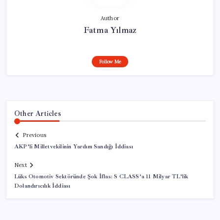
Author
Fatma Yılmaz
Follow Me
Other Articles
Previous
AKP’li Milletvekilinin Yardım Sandığı İddiası
Next
Lüks Otomotiv Sektöründe Şok İflas: S CLASS’a 11 Milyar TL’lik
Dolandırıcılık İddiası