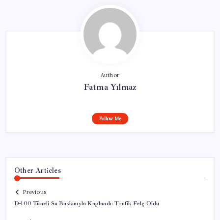
Author
Fatma Yılmaz
Follow Me
Other Articles
Previous
D-100 Tüneli Su Baskınıyla Kaplandı: Trafik Felç Oldu