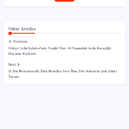
Other Articles
Previous
Gökçe Gelin Şelalesi’nde Trajik Olay: 14 Yaşındaki Arda Karayiğit
Hayatını Kaybetti
Next
15 Bin Metrekarelik Türk Mobilya Devi İflas Etti: Sektörde Şok Etkisi
Yarattı