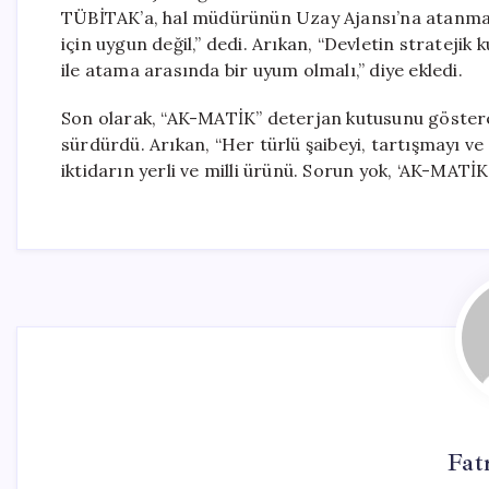
TÜBİTAK’a, hal müdürünün Uzay Ajansı’na atanması
için uygun değil,” dedi. Arıkan, “Devletin stratejik
ile atama arasında bir uyum olmalı,” diye ekledi.
Son olarak, “AK-MATİK” deterjan kutusunu gösterere
sürdürdü. Arıkan, “Her türlü şaibeyi, tartışmayı ve s
iktidarın yerli ve milli ürünü. Sorun yok, ‘AK-MATİK’ 
Fat