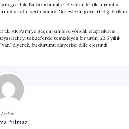
nı gördük. Bu tür atamalar, devletin kritik kurumları
 kurumları staj yeri olamaz. Görevlerin gerektirdiği birikim
k, AK Parti’ye geçen isimlere yönelik eleştirilerini
iyasi lekeyi tek seferde temizleyen bir ürün. 23,5 yıllık
var,” diyerek, bu durumu alaycı bir dille eleştirdi.
Author
ma Yılmaz