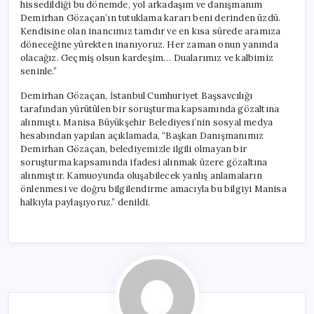
hissedildiği bu dönemde, yol arkadaşım ve danışmanım
Demirhan Gözaçan’ın tutuklama kararı beni derinden üzdü.
Kendisine olan inancımız tamdır ve en kısa sürede aramıza
döneceğine yürekten inanıyoruz. Her zaman onun yanında
olacağız. Geçmiş olsun kardeşim… Dualarımız ve kalbimiz
seninle.”
Demirhan Gözaçan, İstanbul Cumhuriyet Başsavcılığı
tarafından yürütülen bir soruşturma kapsamında gözaltına
alınmıştı. Manisa Büyükşehir Belediyesi’nin sosyal medya
hesabından yapılan açıklamada, “Başkan Danışmanımız
Demirhan Gözaçan, belediyemizle ilgili olmayan bir
soruşturma kapsamında ifadesi alınmak üzere gözaltına
alınmıştır. Kamuoyunda oluşabilecek yanlış anlamaların
önlenmesi ve doğru bilgilendirme amacıyla bu bilgiyi Manisa
halkıyla paylaşıyoruz.” denildi.