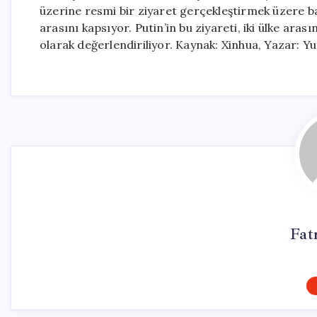
üzerine resmi bir ziyaret gerçekleştirmek üzere baş
arasını kapsıyor. Putin’in bu ziyareti, iki ülke aras
olarak değerlendiriliyor. Kaynak: Xinhua, Yazar: Y
Fat