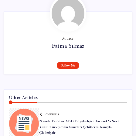
Author
Fatma Yılmaz
Follow Me
Other Articles
Previous
Namık Tan’dan ABD Büyükelçisi Barrack’a Sert
Yanıt: Türkiye’nin Sınırları Şehitlerin Kanıyla
Çizilmiştir