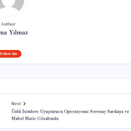
Author
ma Yılmaz
Follow Me
Next
Ünlü İsimlere Uyuşturucu Operasyonu: Serenay Sarıkaya ve
Mabel Matiz Gözaltında