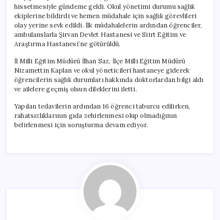
hissetmesiyle gündeme geldi. Okul yönetimi durumu sağlık
ekiplerine bildirdi ve hemen müdahale için sağlık görevlileri
olay yerine sevk edildi. İlk müdahalelerin ardından öğrenciler,
ambulanslarla Şirvan Devlet Hastanesi ve Siirt Eğitim ve
Araştırma Hastanesi’ne götürüldü.
İl Milli Eğitim Müdürü İlhan Saz, İlçe Milli Eğitim Müdürü
Nizamettin Kaplan ve okul yöneticileri hastaneye giderek
öğrencilerin sağlık durumları hakkında doktorlardan bilgi aldı
ve ailelere geçmiş olsun dileklerini iletti.
Yapılan tedavilerin ardından 16 öğrenci taburcu edilirken,
rahatsızlıklarının gıda zehirlenmesi olup olmadığının
belirlenmesi için soruşturma devam ediyor.