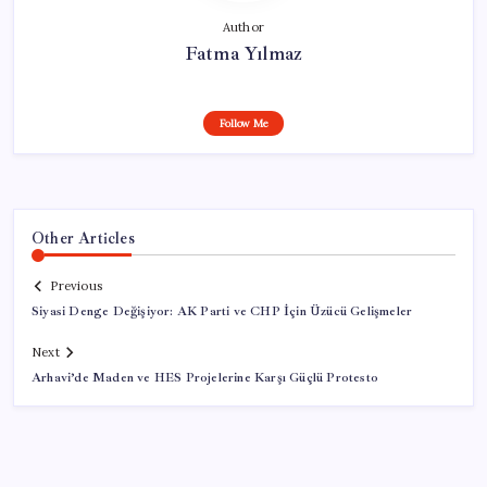
Author
Fatma Yılmaz
Follow Me
Other Articles
Previous
Siyasi Denge Değişiyor: AK Parti ve CHP İçin Üzücü Gelişmeler
Next
Arhavi’de Maden ve HES Projelerine Karşı Güçlü Protesto