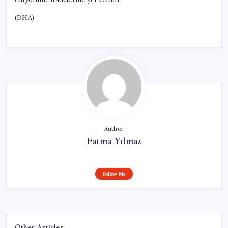
(DHA)
Author
Fatma Yılmaz
Follow Me
Other Articles