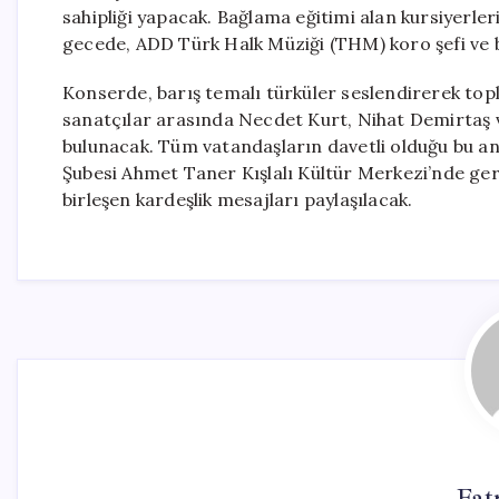
sahipliği yapacak. Bağlama eğitimi alan kursiyerler
gecede, ADD Türk Halk Müziği (THM) koro şefi ve 
Konserde, barış temalı türküler seslendirerek t
sanatçılar arasında Necdet Kurt, Nihat Demirtaş v
bulunacak. Tüm vatandaşların davetli olduğu bu a
Şubesi Ahmet Taner Kışlalı Kültür Merkezi’nde gerç
birleşen kardeşlik mesajları paylaşılacak.
Fat