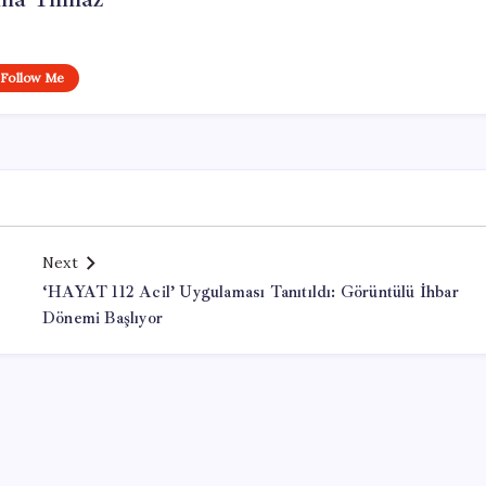
Follow Me
Next
‘HAYAT 112 Acil’ Uygulaması Tanıtıldı: Görüntülü İhbar
Dönemi Başlıyor