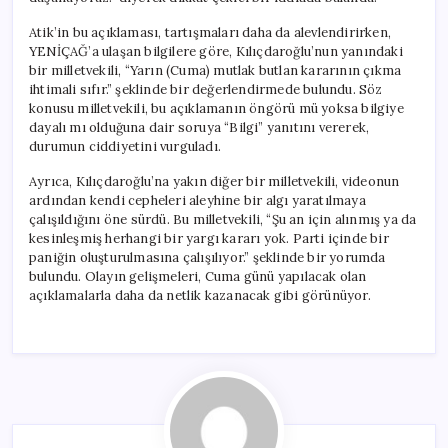
Atik’in bu açıklaması, tartışmaları daha da alevlendirirken,
YENİÇAĞ’a ulaşan bilgilere göre, Kılıçdaroğlu’nun yanındaki
bir milletvekili, “Yarın (Cuma) mutlak butlan kararının çıkma
ihtimali sıfır.” şeklinde bir değerlendirmede bulundu. Söz
konusu milletvekili, bu açıklamanın öngörü mü yoksa bilgiye
dayalı mı olduğuna dair soruya “Bilgi” yanıtını vererek,
durumun ciddiyetini vurguladı.
Ayrıca, Kılıçdaroğlu’na yakın diğer bir milletvekili, videonun
ardından kendi cepheleri aleyhine bir algı yaratılmaya
çalışıldığını öne sürdü. Bu milletvekili, “Şu an için alınmış ya da
kesinleşmiş herhangi bir yargı kararı yok. Parti içinde bir
paniğin oluşturulmasına çalışılıyor.” şeklinde bir yorumda
bulundu. Olayın gelişmeleri, Cuma günü yapılacak olan
açıklamalarla daha da netlik kazanacak gibi görünüyor.