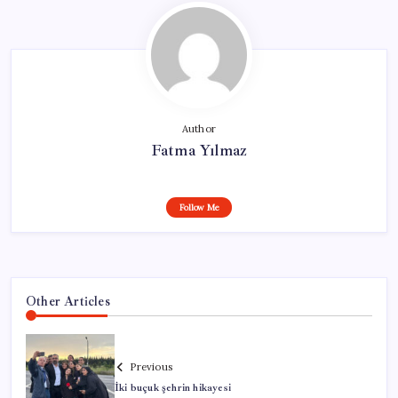
Author
Fatma Yılmaz
Follow Me
Other Articles
Previous
İki buçuk şehrin hikayesi