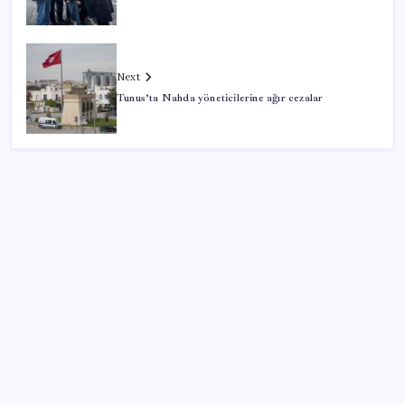
Next
Tunus’ta Nahda yöneticilerine ağır cezalar
SON YAZILAR
AMD, RDNA 5 Ekran Kartları İçin Linux Sürücülerini
Hazırlamaya Başladı