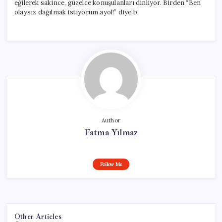
eğilerek sakince, güzelce konuşulanları dinliyor. Birden “Ben
olaysız dağılmak istiyorum ayol!” diye b
Author
Fatma Yılmaz
Follow Me
Other Articles