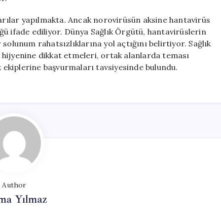
rılar yapılmakta. Ancak norovirüsün aksine hantavirüs
ü ifade ediliyor. Dünya Sağlık Örgütü, hantavirüslerin
solunum rahatsızlıklarına yol açtığını belirtiyor. Sağlık
l hijyenine dikkat etmeleri, ortak alanlarda teması
k ekiplerine başvurmaları tavsiyesinde bulundu.
Author
ma Yılmaz