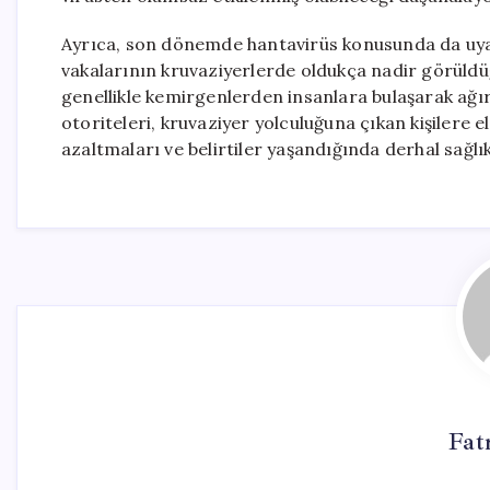
Ayrıca, son dönemde hantavirüs konusunda da uya
vakalarının kruvaziyerlerde oldukça nadir görüldüğ
genellikle kemirgenlerden insanlara bulaşarak ağır 
otoriteleri, kruvaziyer yolculuğuna çıkan kişilere e
azaltmaları ve belirtiler yaşandığında derhal sağlı
Fat